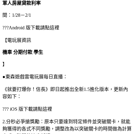
軍人房屋貸款利率
間：1/28－2/1
???Android 版下載請點這裡
【電玩展資訊
機車 分期付款 學生
】
●東森遊戲雲電玩展每日直播：
《就要打爆你！信長》即日起推出全新1.5進化版本，更新內
容如下：
??? iOS 版下載請點這裡
2.分秒必爭搶獎勵：原本只要達到特定條件並突破關卡，就能
夠獲得的各式不同獎勵，調整改為以突破關卡的時間做為計算