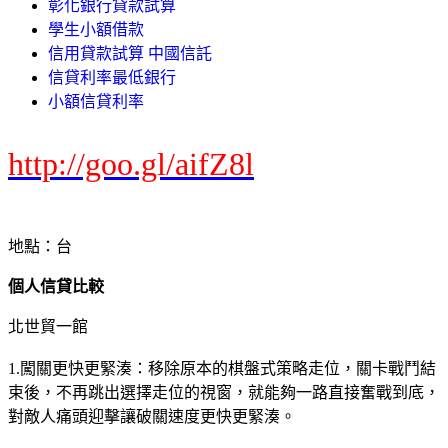
彰化銀行貸款試算
學生小額借款
信用貸款試算 中國信託
信貸利率最低銀行
小額信貸利率
http://goo.gl/aifZ8l
地點：台
個人信貸比較
北世貿一館
1.闖關更快更緊湊：移除原本的棋盤式策略走位，關卡戰鬥結
束後，不再跳出選擇走位的視窗，就能夠一路直接奮戰到底，
對敵人痛頭迎擊讓破關速度更快更緊湊。