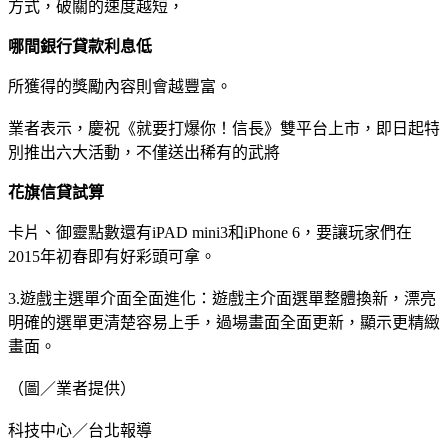
方式，破關的速度越短，
哪間銀行貸款利息低
所獲得的獎勵內容則會越豐富。
業者表示，慶祝《就要打爆你！信長》雙平台上市，即日起特
別推出六大活動，不僅送出稀有的武將
花旗信貸試算
卡片、御靈點數還有iPAD mini3和iPhone 6，要讓玩家們在
2015年初春即有好彩頭可拿。
3.遊戲主選單介面全面進化：遊戲主介面選單整體換新，漂亮
明確的選單更清楚容易上手，過場畫面全面更新，顯示更精緻
畫面。
（圖／業者提供）
科技中心／台北報導