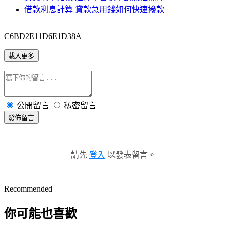
借款利息計算 貸款急用錢如何快速撥款
C6BD2E11D6E1D38A
載入更多
公開留言
私密留言
發佈留言
請先
登入
以發表留言。
Recommended
你可能也喜歡